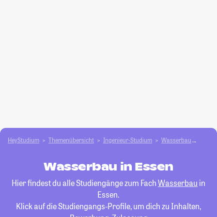
HeyStudium
Themenübersicht
Ingenieur-Studium
Wasserbau
Essen
Wasserbau in Essen
Hier findest du alle Studiengänge zum Fach
Wasserbau
in
Essen.
Klick auf die Studiengangs-Profile, um dich zu Inhalten,