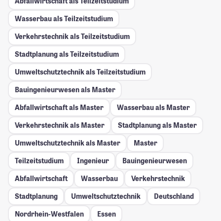
Abfallwirtschaft als Teilzeitstudium
Wasserbau als Teilzeitstudium
Verkehrstechnik als Teilzeitstudium
Stadtplanung als Teilzeitstudium
Umweltschutztechnik als Teilzeitstudium
Bauingenieurwesen als Master
Abfallwirtschaft als Master
Wasserbau als Master
Verkehrstechnik als Master
Stadtplanung als Master
Umweltschutztechnik als Master
Master
Teilzeitstudium
Ingenieur
Bauingenieurwesen
Abfallwirtschaft
Wasserbau
Verkehrstechnik
Stadtplanung
Umweltschutztechnik
Deutschland
Nordrhein-Westfalen
Essen