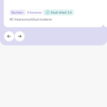
Bachelor
6 Semester
Studi-Urteil: 3.4
NC-frei
praxisnah
Dual studieren