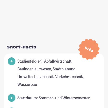
Short-Facts
Info
Studienfeld(er): Abfallwirtschaft,
Bauingenieurwesen, Stadtplanung,
Umweltschutztechnik, Verkehrstechnik,
Wasserbau
Startdatum: Sommer- und Wintersemester