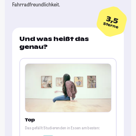
Fahrradfreundlichkeit.
3,5
Sterne
Und was heißt das
genau?
Top
Das gefällt Studierenden in Essen am besten: