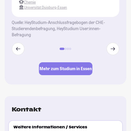
Chemie
Universität Duisburg-Essen
Quelle: HeyStudium-Anschlussfragebogen der CHE-
Studierendenbefragung, HeyStudium User:innen-
Befragung
Mehr zum Studium in Essen
Kontakt
Weitere Informationen / Services