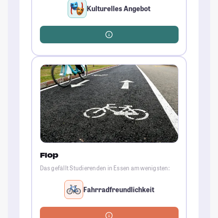
Kulturelles Angebot
Flop
Das gefällt Studierenden in Essen am wenigsten:
Fahrradfreundlichkeit