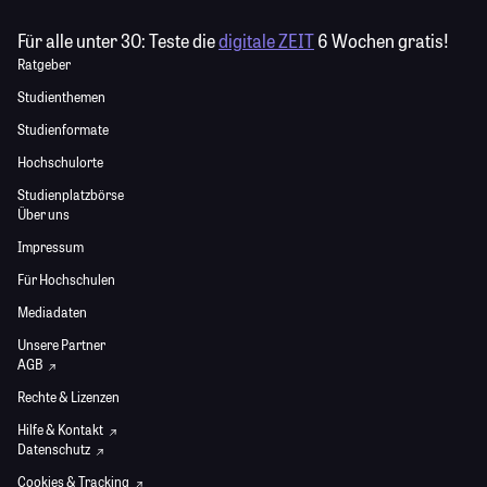
Für alle unter 30:
Teste die
digitale ZEIT
6 Wochen gratis!
Ratgeber
Studienthemen
Studienformate
Hochschulorte
Studienplatzbörse
Über uns
Impressum
Für Hochschulen
Mediadaten
Unsere Partner
AGB
Rechte & Lizenzen
Hilfe & Kontakt
Datenschutz
Cookies & Tracking