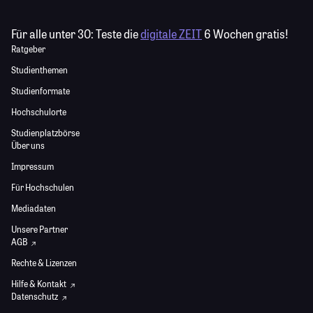
Für alle unter 30:
Teste die
digitale ZEIT
6 Wochen gratis!
Ratgeber
Studienthemen
Studienformate
Hochschulorte
Studienplatzbörse
Über uns
Impressum
Für Hochschulen
Mediadaten
Unsere Partner
AGB
Rechte & Lizenzen
Hilfe & Kontakt
Datenschutz