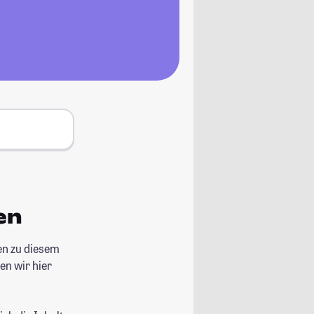
en
en zu diesem
en wir hier