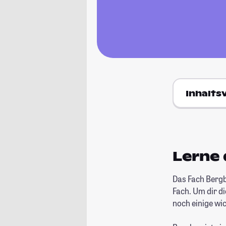
Inhalts
Lerne
Das Fach Bergb
Fach. Um dir di
noch einige wic