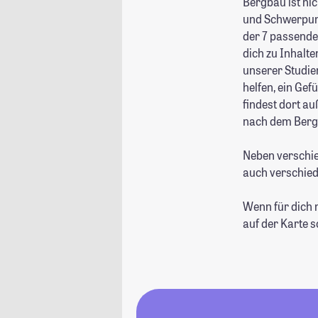
Bergbau ist ni
und Schwerpunkt
der 7 passende
dich zu Inhalt
unserer Studie
helfen, ein Ge
findest dort a
nach dem Berg
Neben verschie
auch verschied
Wenn für dich 
auf der Karte 