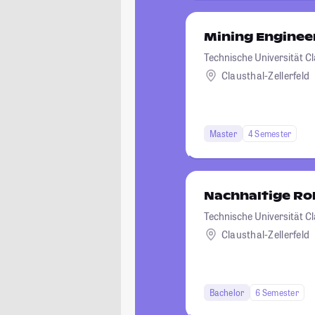
Mining Enginee
Technische Universität C
Clausthal-Zellerfeld
Master
4 Semester
Nachhaltige Ro
Technische Universität C
Clausthal-Zellerfeld
Bachelor
6 Semester