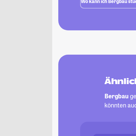
Wo kann ich Bergbau stu
Ähnlic
Bergbau
ge
könnten auc