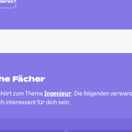
dieren?
he Fächer
hört zum Thema
Ingenieur
. Die folgenden verwan
h interessant für dich sein.