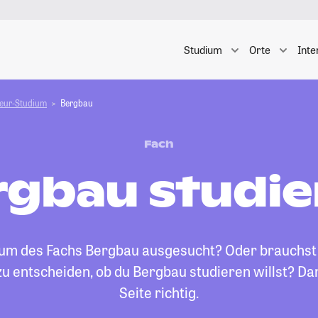
Studium
Orte
Inte
ieur-Studium
Bergbau
Fach
rgbau studie
dium des Fachs Bergbau ausgesucht? Oder brauchst 
u entscheiden, ob du Bergbau studieren willst? Dan
Seite richtig.