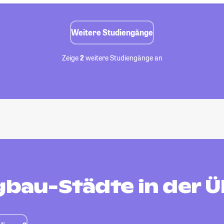
Weitere Studiengänge
Zeige
2
weitere Studiengänge an
gbau-Städte in der 