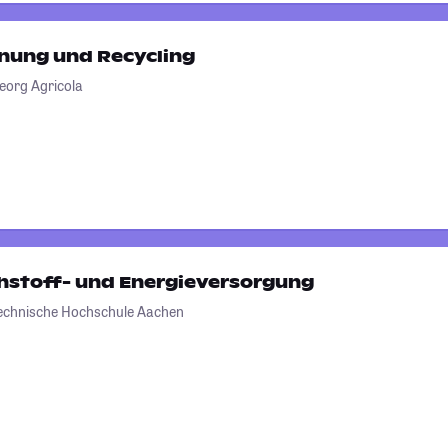
nung und Recycling
eorg Agricola
hstoff- und Energieversorgung
Technische Hochschule Aachen