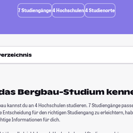
7 Studiengänge
4 Hochschulen
4 Studienorte
verzeichnis
 das Bergbau-Studium kenn
au kannst du an 4 Hochschulen studieren. 7 Studiengänge pass
e Entscheidung für den richtigen Studiengang zu erleichtern, hab
htige Informationen für dich.