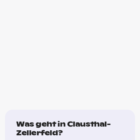
Was geht in Clausthal-
Zellerfeld?