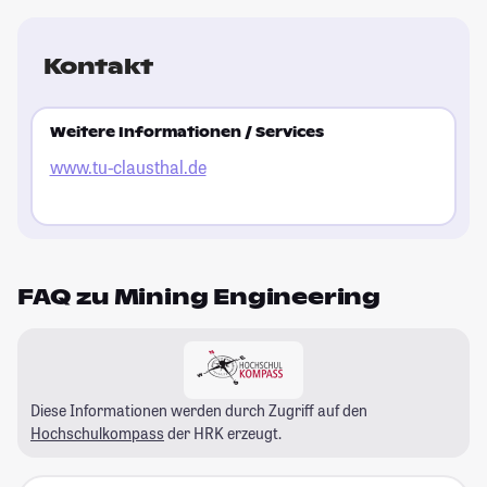
Kontakt
Weitere Informationen / Services
www.tu-clausthal.de
FAQ zu Mining Engineering
Diese Informationen werden durch Zugriff auf den
Hochschulkompass
der HRK erzeugt.