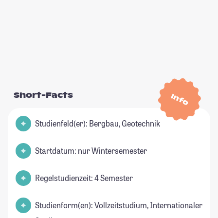
Short-Facts
Info
Studienfeld(er): Bergbau, Geotechnik
Startdatum: nur Wintersemester
Regelstudienzeit: 4 Semester
Studienform(en): Vollzeitstudium, Internationaler