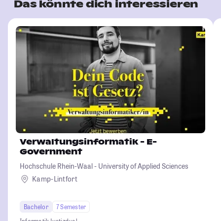
Das könnte dich interessieren
Verwaltungsinformatik - E-
Government
Hochschule Rhein-Waal - University of Applied Sciences
Kamp-Lintfort
Bachelor
7 Semester
Informatik
Justiz
dual