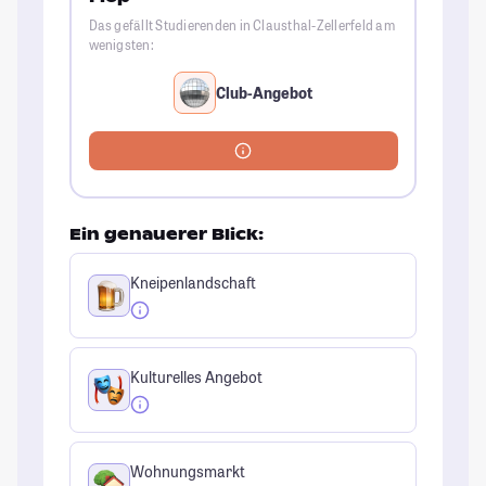
Das gefällt Studierenden in Clausthal-Zellerfeld am
wenigsten:
Club-Angebot
Ein genauerer Blick:
Kneipenlandschaft
Kulturelles Angebot
Wohnungsmarkt