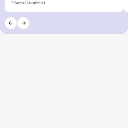
Informatik
Justiz
dual