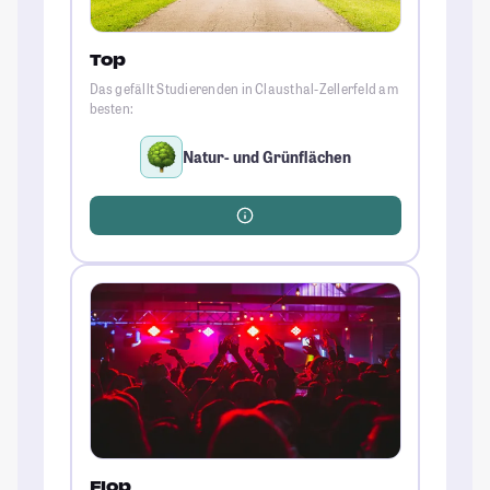
Top
Das gefällt Studierenden in Clausthal-Zellerfeld am
besten:
Natur- und Grünflächen
Flop