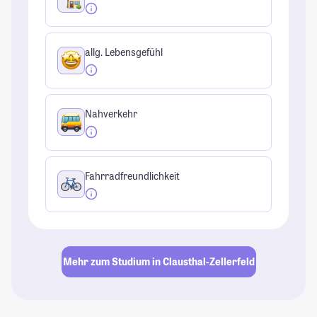
allg. Lebensgefühl
Nahverkehr
Fahrradfreundlichkeit
Mehr zum Studium in Clausthal-Zellerfeld