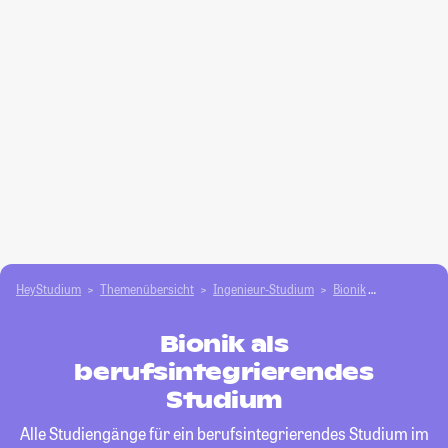
HeyStudium
Themenübersicht
Ingenieur-Studium
Bionik
berufsinteg
Bionik als
berufsintegrierendes
Studium
Alle Studiengänge für ein berufsintegrierendes Studium im