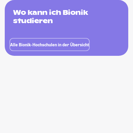
Wo kann ich Bionik
studieren
Alle Bionik-Hochschulen in der Übersicht