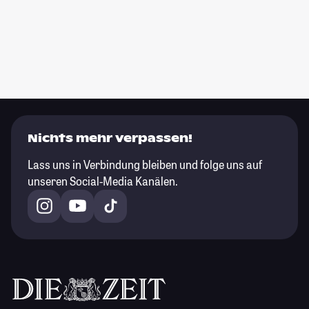
Nichts mehr verpassen!
Lass uns in Verbindung bleiben und folge uns auf
unseren Social-Media Kanälen.