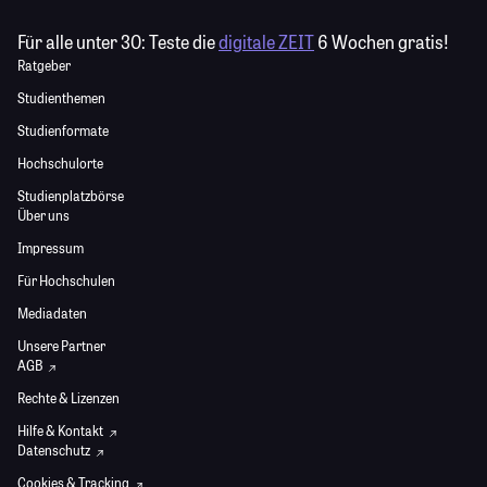
Für alle unter 30:
Teste die
digitale ZEIT
6 Wochen gratis!
Ratgeber
Studienthemen
Studienformate
Hochschulorte
Studienplatzbörse
Über uns
Impressum
Für Hochschulen
Mediadaten
Unsere Partner
AGB
Rechte & Lizenzen
Hilfe & Kontakt
Datenschutz
Cookies & Tracking