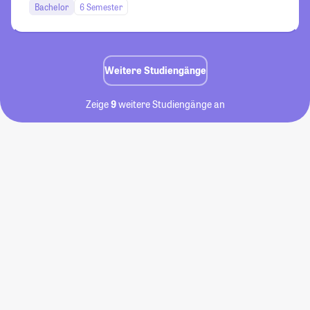
Bachelor
6 Semester
Weitere Studiengänge
Zeige
9
weitere Studiengänge an