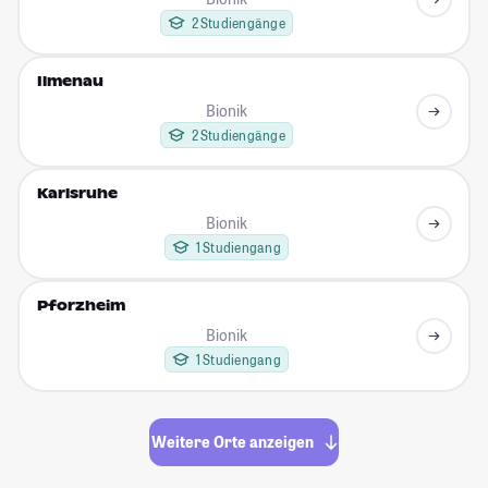
2 Studiengänge
Ilmenau
Bionik
2 Studiengänge
Karlsruhe
Bionik
1 Studiengang
Pforzheim
Bionik
1 Studiengang
Weitere Orte anzeigen