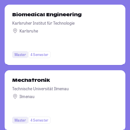
Biomedical Engineering
Karlsruher Institut für Technologie
Karlsruhe
Master
4 Semester
Mechatronik
Technische Universität Ilmenau
Ilmenau
Master
4 Semester