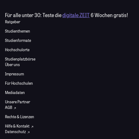
Für alle unter 30:
Teste die
digitale ZEIT
6 Wochen gratis!
Ratgeber
Studienthemen
Studienformate
Hochschulorte
Studienplatzbörse
Über uns
Impressum
Für Hochschulen
Mediadaten
Unsere Partner
AGB
Rechte & Lizenzen
Hilfe & Kontakt
Datenschutz