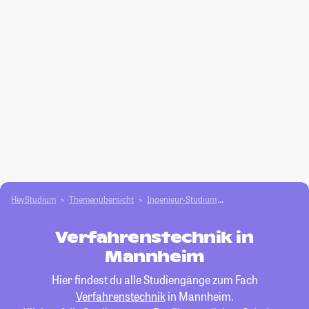
HeyStudium
Themenübersicht
Ingenieur-Studium
Verfahrenstechnik
Verfahrenstechnik in
Mannheim
Hier findest du alle Studiengänge zum Fach
Verfahrenstechnik
in Mannheim.