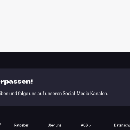
erpassen!
iben und folge uns auf unseren Social-Media Kanälen.
Ratgeber
Über uns
AGB
Datensch