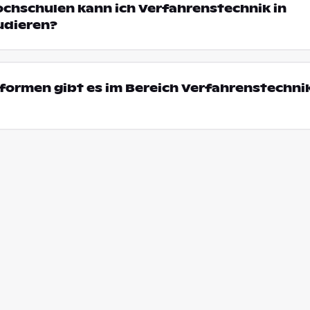
ochschulen kann ich Verfahrenstechnik in
udieren?
ormen gibt es im Bereich Verfahrenstechnik