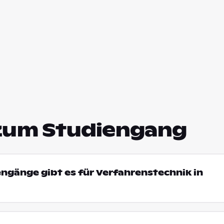
zum Studiengang
engänge gibt es für Verfahrenstechnik in