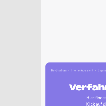
HeyStudium
Themenübersicht
Ingen
Verfah
Hier finde
Klick auf 