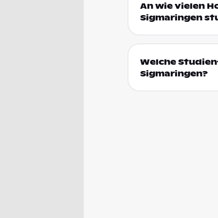
An wie vielen H
Sigmaringen st
Welche Studienf
Sigmaringen?