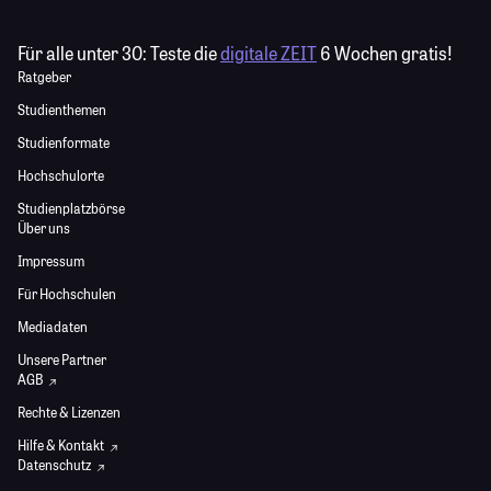
Für alle unter 30:
Teste die
digitale ZEIT
6 Wochen gratis!
Ratgeber
Studienthemen
Studienformate
Hochschulorte
Studienplatzbörse
Über uns
Impressum
Für Hochschulen
Mediadaten
Unsere Partner
AGB
Rechte & Lizenzen
Hilfe & Kontakt
Datenschutz