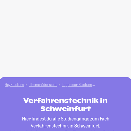
HeyStudium
Themenübersicht
Ingenieur-Studium
Verfahrenstechnik
Verfahrenstechnik in
Schweinfurt
Hier findest du alle Studiengänge zum Fach
Verfahrenstechnik
in Schweinfurt.