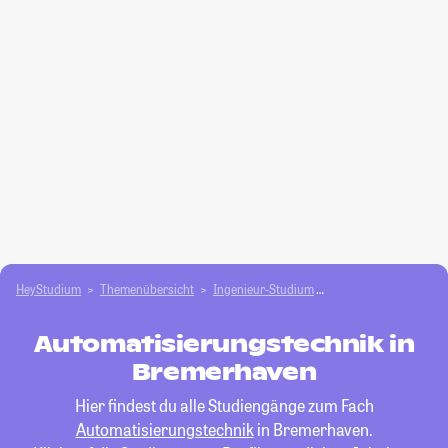
HeyStudium
Themenübersicht
Ingenieur-Studium
Automatisierungstec
Automatisierungstechnik in
Bremerhaven
Hier findest du alle Studiengänge zum Fach
Automatisierungstechnik
in Bremerhaven.