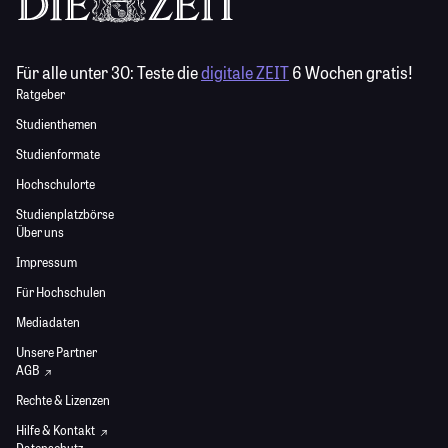
Für alle unter 30:
Teste die
digitale ZEIT
6 Wochen gratis!
Ratgeber
Studienthemen
Studienformate
Hochschulorte
Studienplatzbörse
Über uns
Impressum
Für Hochschulen
Mediadaten
Unsere Partner
AGB
Rechte & Lizenzen
Hilfe & Kontakt