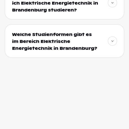
ich Elektrische Energietechnik in
Brandenburg studieren?
Welche Studienformen gibt es
im Bereich Elektrische
Energietechnik in Brandenburg?