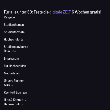
Für alle unter 30:
Teste die
digitale ZEIT
6 Wochen gratis!
Ratgeber
Studienthemen
Studienformate
Hochschulorte
Studienplatzbörse
Über uns
Impressum
Für Hochschulen
Mediadaten
Unsere Partner
AGB
Rechte & Lizenzen
Hilfe & Kontakt
Datenschutz