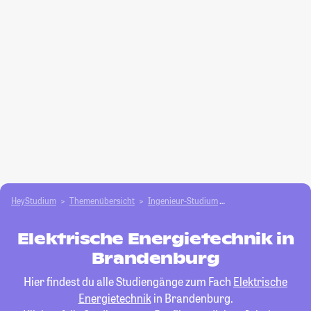
HeyStudium
Themenübersicht
Ingenieur-Studium
Elektrische Energiete
Elektrische Energietechnik in
Brandenburg
Hier findest du alle Studiengänge zum Fach
Elektrische
Energietechnik
in Brandenburg.