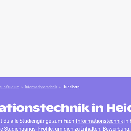
ieur-Studium
Informationstechnik
Heidelberg
ationstechnik in Hei
st du alle Studiengänge zum Fach
Informationstechnik
in 
die Studiengangs-Profile, um dich zu Inhalten, Bewerbung