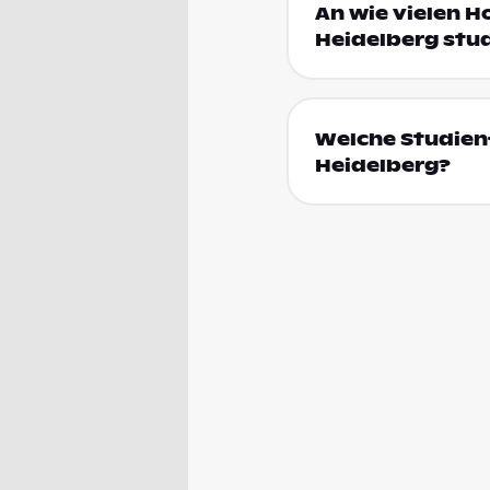
An wie vielen H
Heidelberg stu
Welche Studienf
Heidelberg?