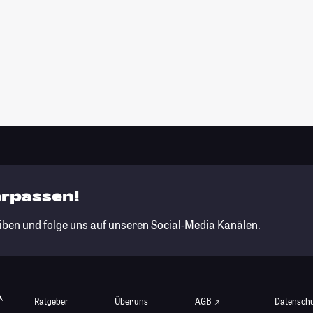
erpassen!
iben und folge uns auf unseren Social-Media Kanälen.
Ratgeber
Über uns
AGB
Datensch