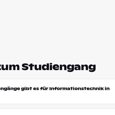
zum Studiengang
engänge gibt es für Informationstechnik in