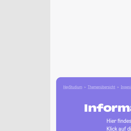
HeyStudium
Themenübersicht
Ingen
Inform
Hier finde
Klick auf 