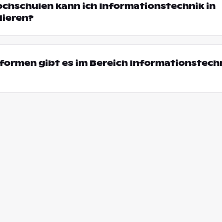
ochschulen kann ich Informationstechnik in
dieren?
ormen gibt es im Bereich Informationstechn