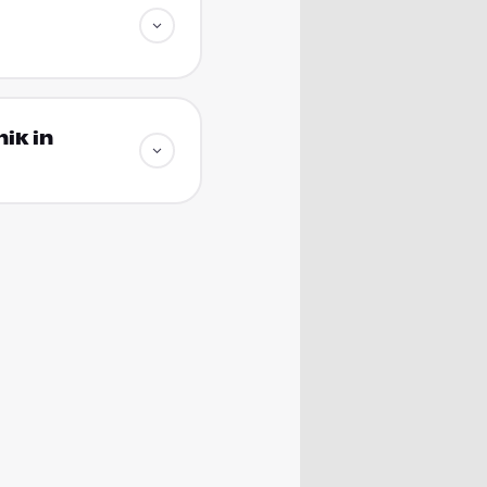
ik in