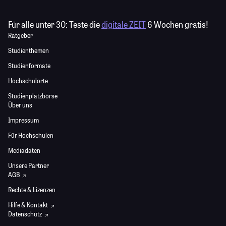
Für alle unter 30:
Teste die
digitale ZEIT
6 Wochen gratis!
Ratgeber
Studienthemen
Studienformate
Hochschulorte
Studienplatzbörse
Über uns
Impressum
Für Hochschulen
Mediadaten
Unsere Partner
AGB
Rechte & Lizenzen
Hilfe & Kontakt
Datenschutz