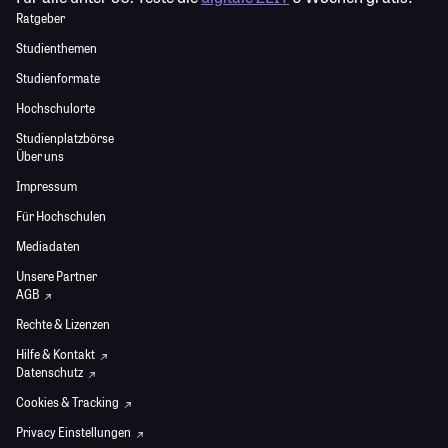
Ratgeber
Studienthemen
Studienformate
Hochschulorte
Studienplatzbörse
Über uns
Impressum
Für Hochschulen
Mediadaten
Unsere Partner
AGB
Rechte & Lizenzen
Hilfe & Kontakt
Datenschutz
Cookies & Tracking
Privacy Einstellungen