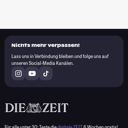
Nichts mehr verpassen!
Lass uns in Verbindung bleiben und folge uns auf
unseren Social-Media Kanälen.
Für alle unter 30:
Teste die
digitale ZEIT
6 Wochen gratis!