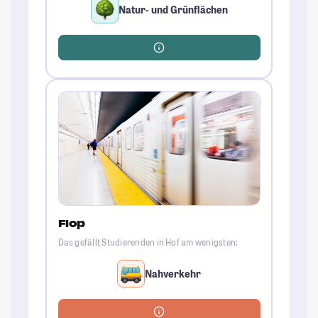
Natur- und Grünflächen
Flop
Das gefällt Studierenden in Hof am wenigsten:
Nahverkehr