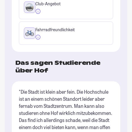
Club-Angebot
Fahrradfreundlichkeit
Das sagen Studierende
über Hof
"Die Stadt ist klein aber fein. Die Hochschule
"D
ist an einem schönen Standort leider aber
pe
fernab vom Stadtzentrum. Man kann also
Ic
studieren ohne Hof wirklich mitzubekommen.
mi
Das find ich allerdings schade, weil die Stadt
is
einem doch viel bieten kann, wenn man offen
St