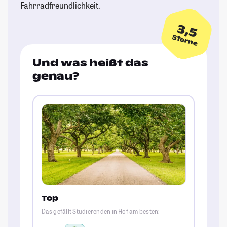
Fahrradfreundlichkeit.
3,5
Sterne
Und was heißt das
genau?
Top
Das gefällt Studierenden in Hof am besten: