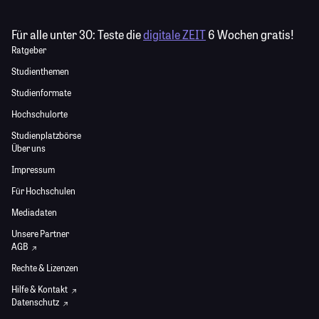
Für alle unter 30:
Teste die
digitale ZEIT
6 Wochen gratis!
Ratgeber
Studienthemen
Studienformate
Hochschulorte
Studienplatzbörse
Über uns
Impressum
Für Hochschulen
Mediadaten
Unsere Partner
AGB
Rechte & Lizenzen
Hilfe & Kontakt
Datenschutz