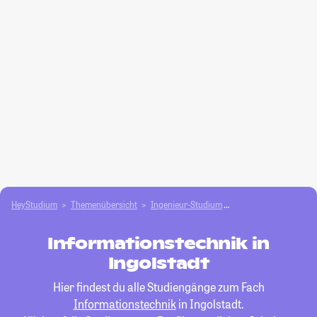
HeyStudium
Themenübersicht
Ingenieur-Studium
Informationstechnik
Informationstechnik in
Ingolstadt
Hier findest du alle Studiengänge zum Fach
Informationstechnik
in Ingolstadt.