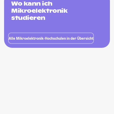
Wo kann ich
Mikroelektronik
studieren
Alle Mikroelektronik-Hochschulen in der Übersicht