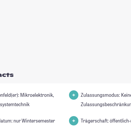
acts
er): Mikroelektronik,
Zulassungsmodus: Kein
systemtechnik
Zulassungsbeschränkun
datum: nur Wintersemester
Trägerschaft: öffentlich-