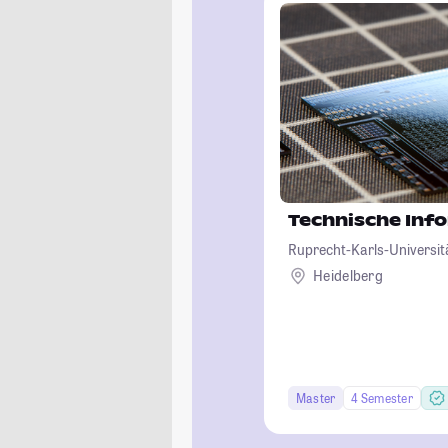
Technische Inf
Ruprecht-Karls-Universit
Heidelberg
Master
4 Semester