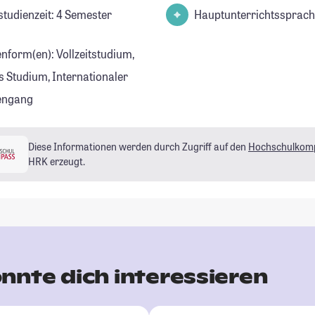
studienzeit: 4 Semester
Hauptunterrichtssprach
enform(en): Vollzeitstudium,
s Studium, Internationaler
engang
Diese Informationen werden durch Zugriff auf den
Hochschulkom
HRK erzeugt.
nnte dich interessieren