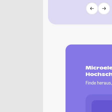
Microel
Hochsch
Finde heraus