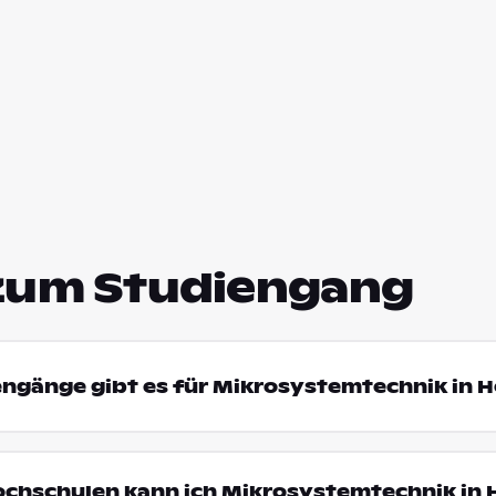
zum Studiengang
engänge gibt es für Mikrosystemtechnik in 
ochschulen kann ich Mikrosystemtechnik in 