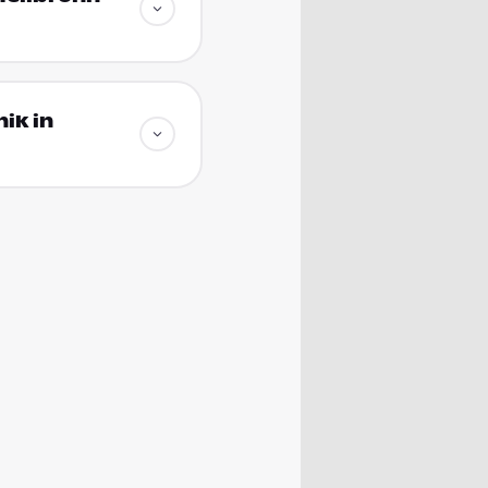
ik in