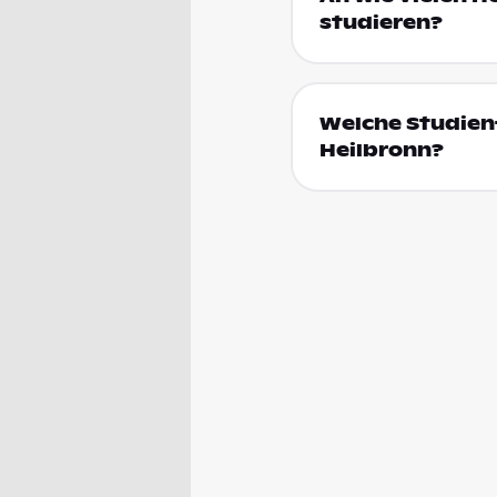
studieren?
Welche Studien
Heilbronn?