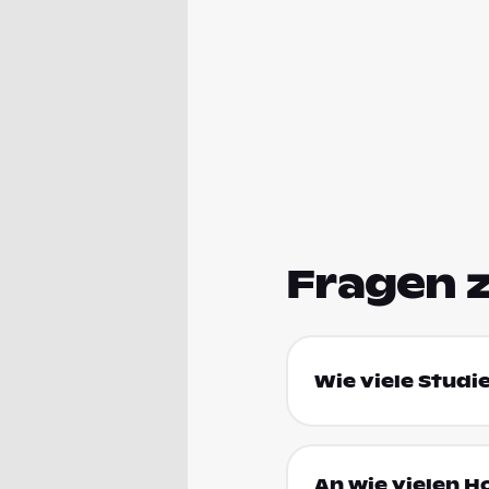
Fragen 
Wie viele Studi
An wie vielen H