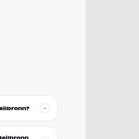
Heilbronn?
Heilbronn