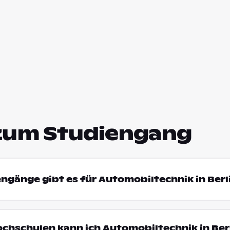
zum Studiengang
engänge gibt es für Automobiltechnik in Berl
ochschulen kann ich Automobiltechnik in Ber