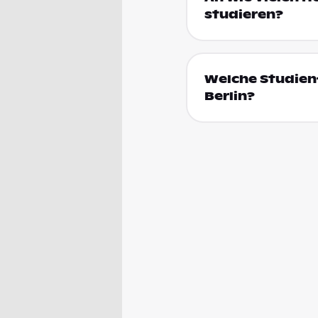
studieren?
Welche Studienf
Berlin?