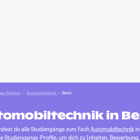
ieur-Studium
Automobiltechnik
Berlin
omobiltechnik in Be
indest du alle Studiengänge zum Fach
Automobiltechnik
in
die Studiengangs-Profile, um dich zu Inhalten, Bewerbung