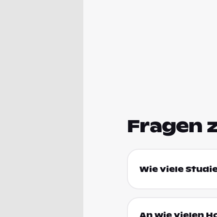
Fragen 
Wie viele Studi
An wie vielen H