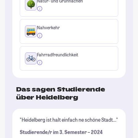
Natur- und Grünflächen
Nahverkehr
Fahrradfreundlichkeit
Das sagen Studierende
über Heidelberg
"Heidelberg ist halt einfach ne schöne Stadt..."
"M
au
Studierende/r im 3. Semester – 2024