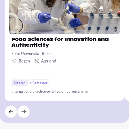
Food Sciences for Innovation and
Authenticity
Freie Universität Bozen
Bozen
Ausland
Master
4 Semester
international
practice-oriented
joint programme