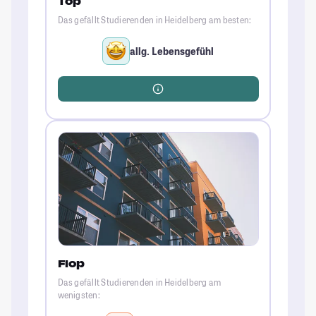
Top
Das gefällt Studierenden in Heidelberg am besten:
allg. Lebensgefühl
Flop
Das gefällt Studierenden in Heidelberg am
wenigsten: