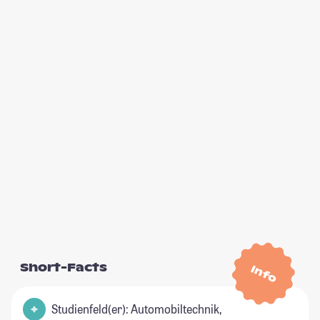
Short-Facts
Info
Studienfeld(er): Automobiltechnik,