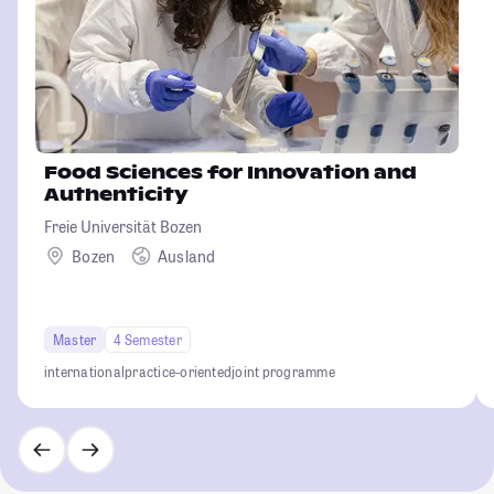
Food Sciences for Innovation and
Authenticity
Freie Universität Bozen
Bozen
Ausland
Master
4 Semester
international
practice-oriented
joint programme