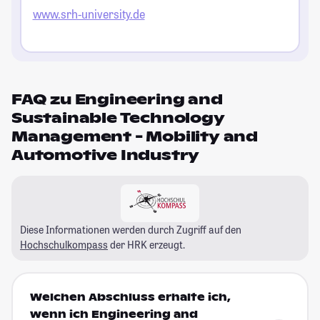
www.srh-university.de
FAQ zu Engineering and
Sustainable Technology
Management - Mobility and
Automotive Industry
Diese Informationen werden durch Zugriff auf den
Hochschulkompass
der HRK erzeugt.
Welchen Abschluss erhalte ich,
wenn ich Engineering and