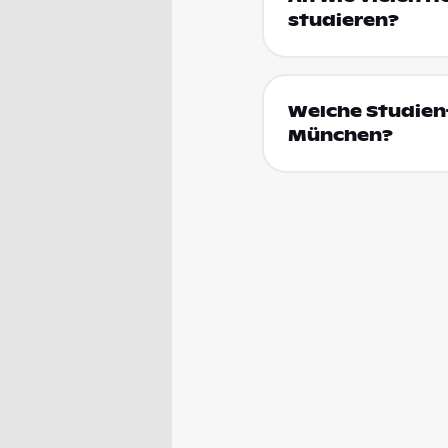
studieren?
Welche Studienf
München?