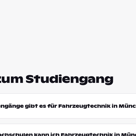
zum Studiengang
engänge gibt es für Fahrzeugtechnik in Mün
Hochschulen kann ich Fahrzeugtechnik in Mü