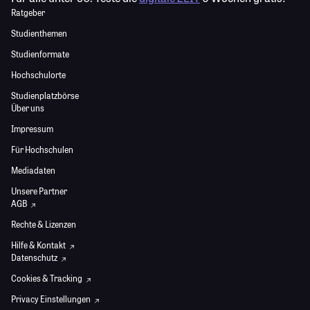
Ratgeber
Studienthemen
Studienformate
Hochschulorte
Studienplatzbörse
Über uns
Impressum
Für Hochschulen
Mediadaten
Unsere Partner
AGB
Rechte & Lizenzen
Hilfe & Kontakt
Datenschutz
Cookies & Tracking
Privacy Einstellungen