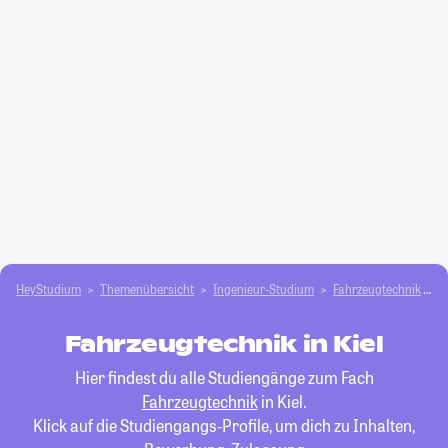
HeyStudium
Themenübersicht
Ingenieur-Studium
Fahrzeugtechnik
K
Fahrzeugtechnik in Kiel
Hier findest du alle Studiengänge zum Fach
Fahrzeugtechnik
in Kiel.
Klick auf die Studiengangs-Profile, um dich zu Inhalten,