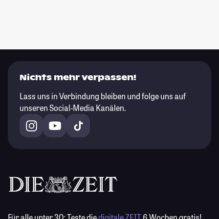
Nichts mehr verpassen!
Lass uns in Verbindung bleiben und folge uns auf
unseren Social-Media Kanälen.
Für alle unter 30:
Teste die
digitale ZEIT
6 Wochen gratis!