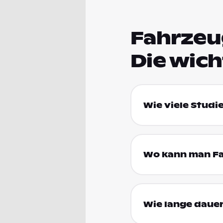
Fahrzeu
Die wic
Wie viele Studi
Wo kann man Fa
Wie lange daue