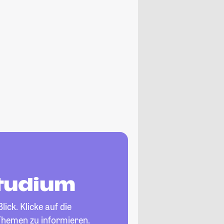
studium
ick. Klicke auf die
Themen zu informieren.