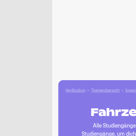
HeyStudium
Themenübersicht
Ingen
Fahrze
Alle Studiengänge
Studiengänge, um dich