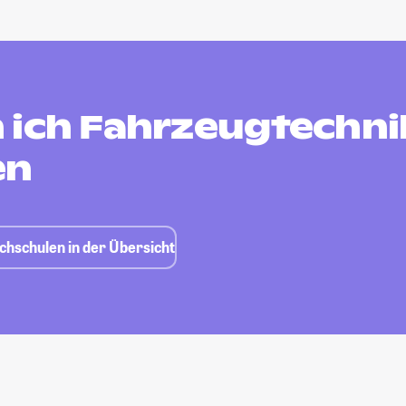
 ich Fahrzeugtechni
en
chschulen in der Übersicht