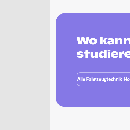
Wo kann
studier
Alle Fahrzeugtechnik-Ho