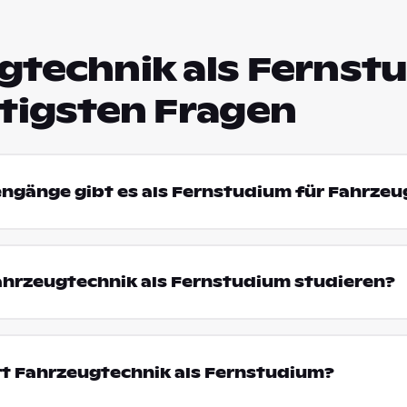
gtechnik als Fernst
htigsten Fragen
engänge gibt es als Fernstudium für Fahrze
hrzeugtechnik als Fernstudium studieren?
rt Fahrzeugtechnik als Fernstudium?