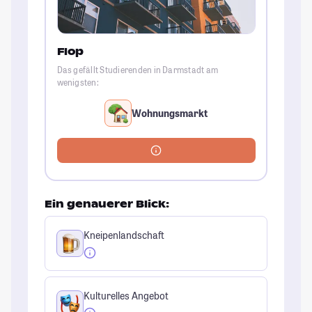
Flop
Das gefällt Studierenden in Darmstadt am
wenigsten:
Wohnungsmarkt
Ein genauerer Blick:
Kneipenlandschaft
Kulturelles Angebot