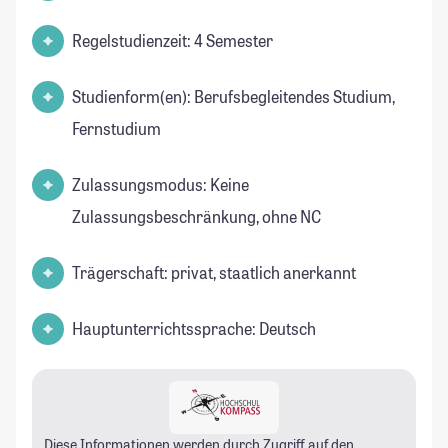
Regelstudienzeit: 4 Semester
Studienform(en): Berufsbegleitendes Studium,
Fernstudium
Zulassungsmodus: Keine
Zulassungsbeschränkung, ohne NC
Trägerschaft: privat, staatlich anerkannt
Hauptunterrichtssprache: Deutsch
Diese Informationen werden durch Zugriff auf den