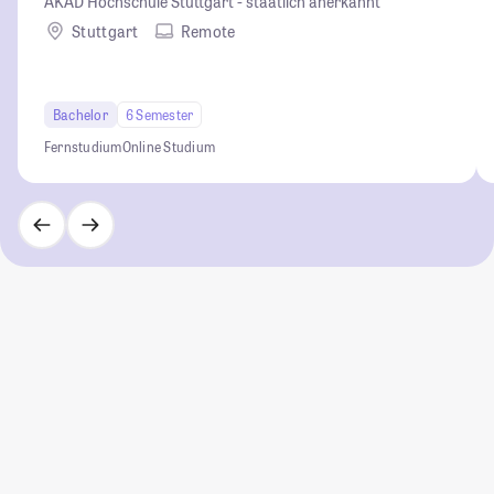
AKAD Hochschule Stuttgart - staatlich anerkannt
Stuttgart
Remote
Bachelor
6 Semester
Fernstudium
Online Studium