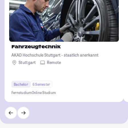
Fahrzeugtechnik
AKAD Hochschule Stuttgart - staatlich anerkannt
Stuttgart
Remote
Bachelor
6 Semester
Fernstudium
Online Studium