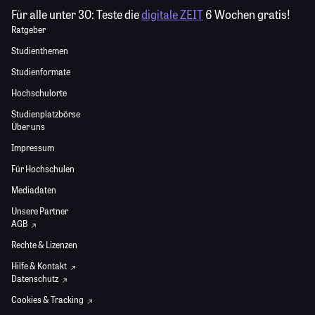
Für alle unter 30:
Teste die
digitale ZEIT
6 Wochen gratis!
Ratgeber
Studienthemen
Studienformate
Hochschulorte
Studienplatzbörse
Über uns
Impressum
Für Hochschulen
Mediadaten
Unsere Partner
AGB
Rechte & Lizenzen
Hilfe & Kontakt
Datenschutz
Cookies & Tracking