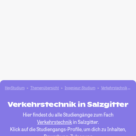
HeyStudium
Themenübersicht
Ingenieur-Studium
Verkehrstechnik
S
Verkehrstechnik in Salzgitter
Hier findest du alle Studiengänge zum Fach
Verkehrstechnik
in Salzgitter.
Klick auf die Studiengangs-Profile, um dich zu Inhalten,