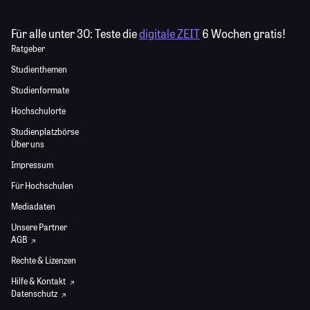
Für alle unter 30:
Teste die
digitale ZEIT
6 Wochen gratis!
Ratgeber
Studienthemen
Studienformate
Hochschulorte
Studienplatzbörse
Über uns
Impressum
Für Hochschulen
Mediadaten
Unsere Partner
AGB
Rechte & Lizenzen
Hilfe & Kontakt
Datenschutz