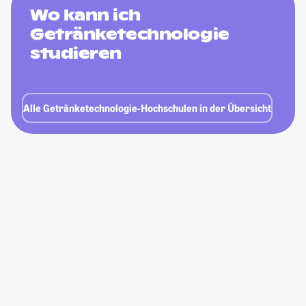
Wo kann ich
Getränketechnologie
studieren
Alle Getränketechnologie-Hochschulen in der Übersicht