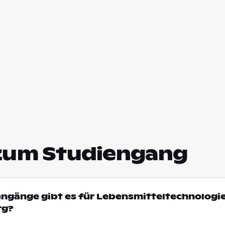
zum Studiengang
engänge gibt es für Lebensmitteltechnologie
rg?