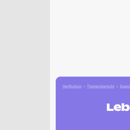
HeyStudium
Themenübersicht
Ingen
Leb