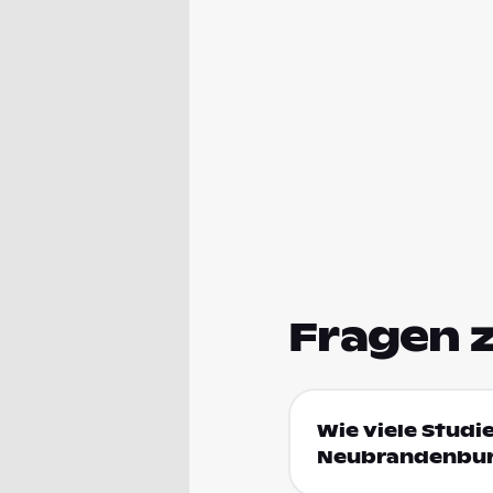
Fragen 
Wie viele Studi
Neubrandenbu