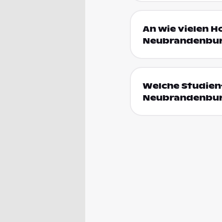
An wie vielen H
Neubrandenbur
Welche Studienf
Neubrandenbu