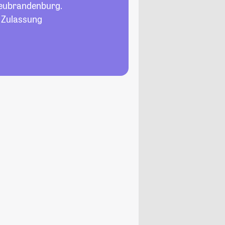
eubrandenburg.
, Zulassung