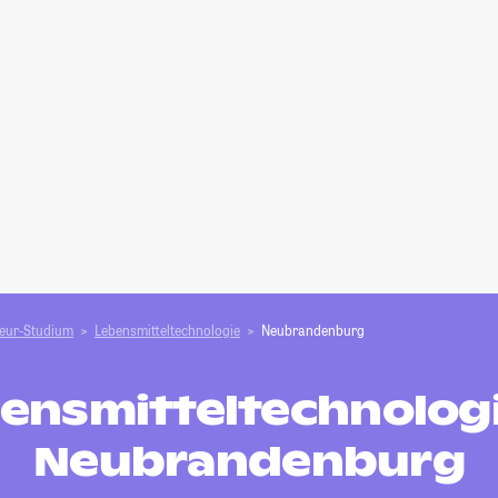
ieur-Studium
Lebensmitteltechnologie
Neubrandenburg
ensmitteltechnologi
Neubrandenburg