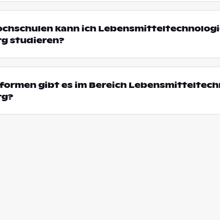
ochschulen kann ich Lebensmitteltechnologi
g studieren?
ormen gibt es im Bereich Lebensmitteltechn
rg?