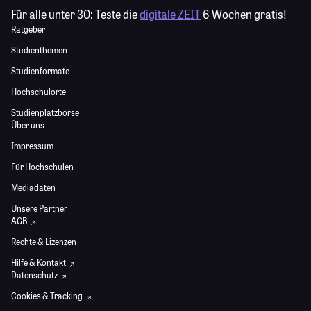
Für alle unter 30:
Teste die
digitale ZEIT
6 Wochen gratis!
Ratgeber
Studienthemen
Studienformate
Hochschulorte
Studienplatzbörse
Über uns
Impressum
Für Hochschulen
Mediadaten
Unsere Partner
AGB
Rechte & Lizenzen
Hilfe & Kontakt
Datenschutz
Cookies & Tracking