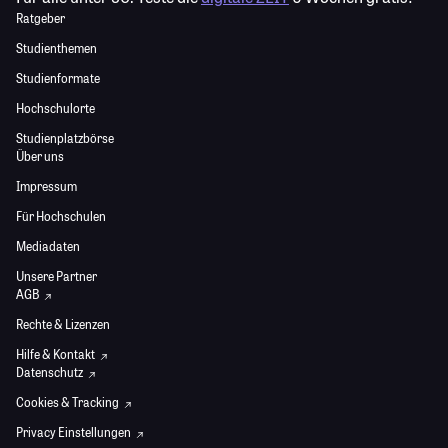
Ratgeber
Studienthemen
Studienformate
Hochschulorte
Studienplatzbörse
Über uns
Impressum
Für Hochschulen
Mediadaten
Unsere Partner
AGB
Rechte & Lizenzen
Hilfe & Kontakt
Datenschutz
Cookies & Tracking
Privacy Einstellungen