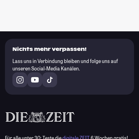
Nichts mehr verpassen!
Lass uns in Verbindung bleiben und folge uns auf
unseren Social-Media Kanälen.
Für alle unter 30:
Teste die
digitale ZEIT
6 Wochen gratis!