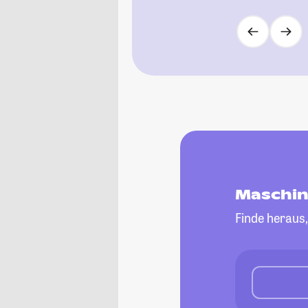
Maschin
Finde heraus