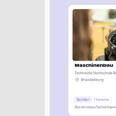
Maschinenbau
Technische Hochschule 
Brandenburg
Bachelor
7 Semester
Maschinenbau
Technik
Ingen