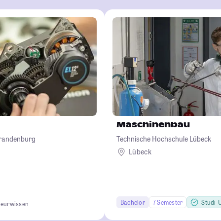
Maschinenbau
Brandenburg
Technische Hochschule Lübeck
Lübeck
Bachelor
7 Semester
Studi-Ur
ieurwissen