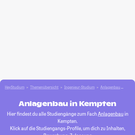
HeyStudium
Themenübersicht
Ingenieur-Studium
Anlagenbau
Kemp
Anlagenbau in Kempten
Hier findest du alle Studiengänge zum Fach
Anlagenbau
in
Kempten.
Klick auf die Studiengangs-Profile, um dich zu Inhalten,