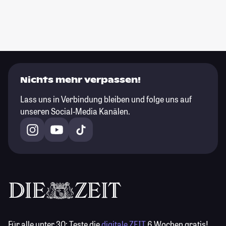
Nichts mehr verpassen!
Lass uns in Verbindung bleiben und folge uns auf
unseren Social-Media Kanälen.
Für alle unter 30:
Teste die
digitale ZEIT
6 Wochen gratis!