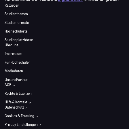
Ratgeber
Studienthemen
Studienformate
Hochschulorte
Studienplatzbörse
Über uns
Impressum
Für Hochschulen
Mediadaten
Unsere Partner
AGB
Rechte & Lizenzen
Hilfe & Kontakt
Datenschutz
Cookies & Tracking
Privacy Einstellungen