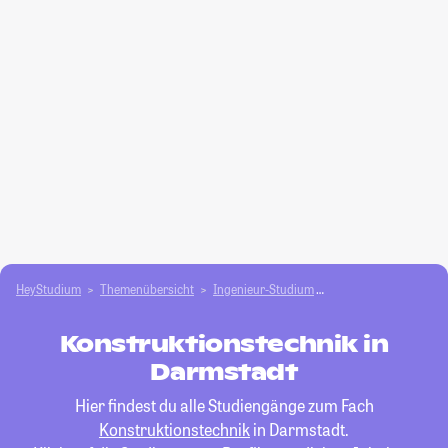
HeyStudium
Themenübersicht
Ingenieur-Studium
Konstruktionstechnik
Konstruktionstechnik in
Darmstadt
Hier findest du alle Studiengänge zum Fach
Konstruktionstechnik
in Darmstadt.