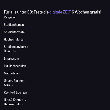
Für alle unter 30:
Teste die
digitale ZEIT
6 Wochen gratis!
Ratgeber
Studienthemen
Studienformate
Hochschulorte
Studienplatzbörse
Über uns
Impressum
Für Hochschulen
Mediadaten
Unsere Partner
AGB
Rechte & Lizenzen
Hilfe & Kontakt
Datenschutz