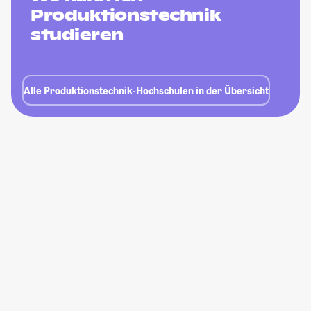
Produktionstechnik
studieren
Alle Produktionstechnik-Hochschulen in der Übersicht