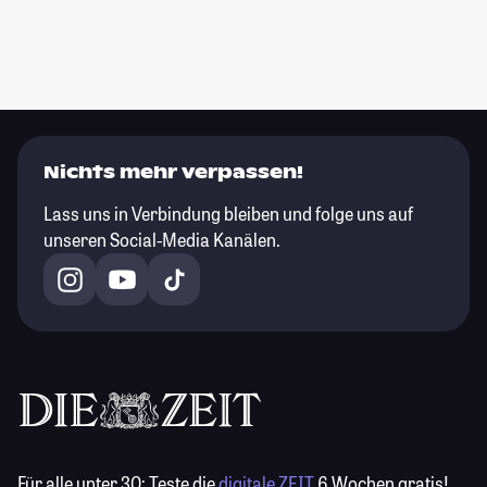
Nichts mehr verpassen!
Lass uns in Verbindung bleiben und folge uns auf
unseren Social-Media Kanälen.
Für alle unter 30:
Teste die
digitale ZEIT
6 Wochen gratis!