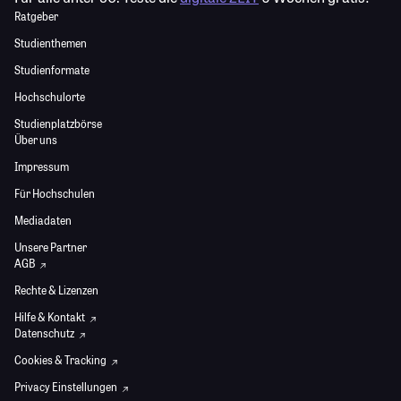
Ratgeber
Studienthemen
Studienformate
Hochschulorte
Studienplatzbörse
Über uns
Impressum
Für Hochschulen
Mediadaten
Unsere Partner
AGB
Rechte & Lizenzen
Hilfe & Kontakt
Datenschutz
Cookies & Tracking
Privacy Einstellungen