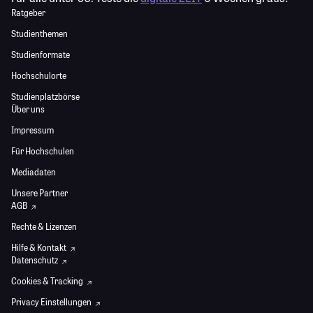
Ratgeber
Studienthemen
Studienformate
Hochschulorte
Studienplatzbörse
Über uns
Impressum
Für Hochschulen
Mediadaten
Unsere Partner
AGB
Rechte & Lizenzen
Hilfe & Kontakt
Datenschutz
Cookies & Tracking
Privacy Einstellungen