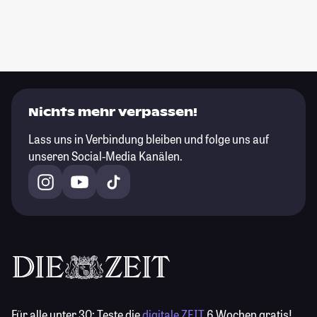
Nichts mehr verpassen!
Lass uns in Verbindung bleiben und folge uns auf
unseren Social-Media Kanälen.
Für alle unter 30:
Teste die
digitale ZEIT
6 Wochen gratis!