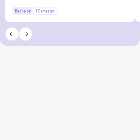
Bachelor
7 Semester