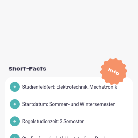
Short-Facts
Info
Studienfeld(er): Elektrotechnik, Mechatronik
Startdatum: Sommer- und Wintersemester
Regelstudienzeit: 3 Semester