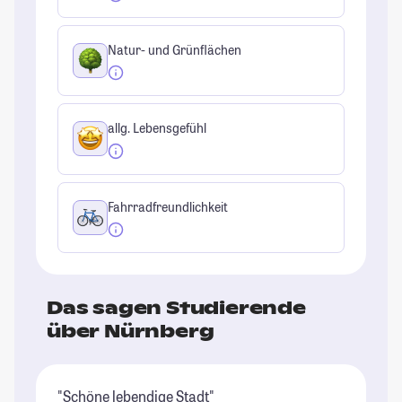
Natur- und Grünflächen
allg. Lebensgefühl
Fahrradfreundlichkeit
Das sagen Studierende
über Nürnberg
"Schöne lebendige Stadt"
"N