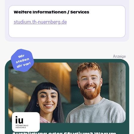
Weitere Informationen / Services
studium.th-nuernberg.de
Wir
Anzeige
stellen
dir vor!