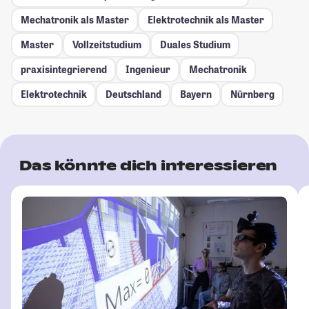
Mechatronik als Master
Elektrotechnik als Master
Master
Vollzeitstudium
Duales Studium
praxisintegrierend
Ingenieur
Mechatronik
Elektrotechnik
Deutschland
Bayern
Nürnberg
Das könnte dich interessieren