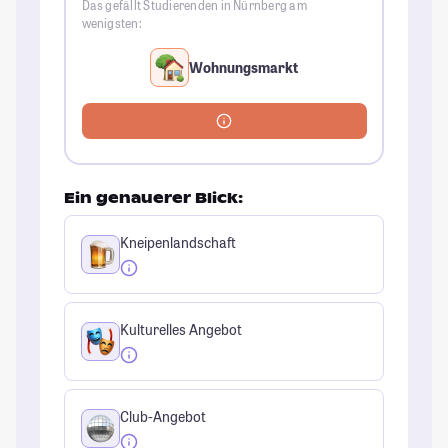
Das gefällt Studierenden in Nürnberg am
wenigsten:
Wohnungsmarkt
Ein genauerer Blick:
Kneipenlandschaft
Kulturelles Angebot
Club-Angebot