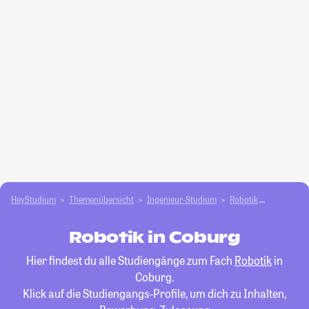
HeyStudium
Themenübersicht
Ingenieur-Studium
Robotik
Coburg
Robotik in Coburg
Hier findest du alle Studiengänge zum Fach
Robotik
in
Coburg.
Klick auf die Studiengangs-Profile, um dich zu Inhalten,