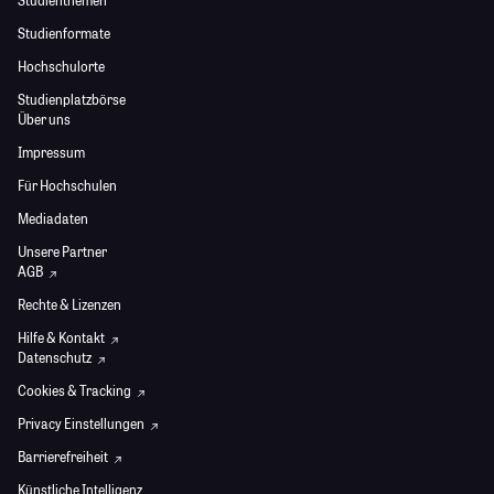
Studienthemen
Studienformate
Hochschulorte
Studienplatzbörse
Über uns
Impressum
Für Hochschulen
Mediadaten
Unsere Partner
AGB
Rechte & Lizenzen
Hilfe & Kontakt
Datenschutz
Cookies & Tracking
Privacy Einstellungen
Barrierefreiheit
Künstliche Intelligenz