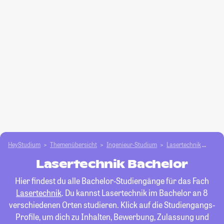
HeyStudium
Themenübersicht
Ingenieur-Studium
Lasertechnik
Bach
Lasertechnik Bachelor
Hier findest du alle Bachelor-Studiengänge für das Fach
Lasertechnik
. Du kannst Lasertechnik im Bachelor an 8
verschiedenen Orten studieren. Klick auf die Studiengangs-
Profile, um dich zu Inhalten, Bewerbung, Zulassung und