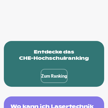
Entdecke das
CHE-Hochschulranking
Zum Ranking
Wo kann ich Lasertechnik