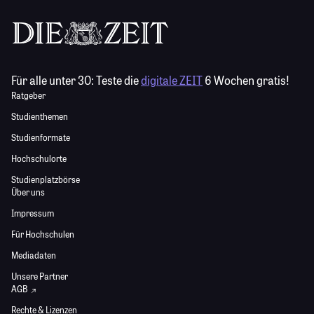
Für alle unter 30:
Teste die
digitale ZEIT
6 Wochen gratis!
Ratgeber
Studienthemen
Studienformate
Hochschulorte
Studienplatzbörse
Über uns
Impressum
Für Hochschulen
Mediadaten
Unsere Partner
AGB
Rechte & Lizenzen