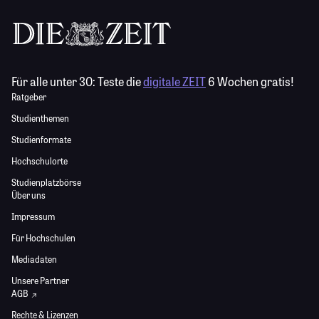
Für alle unter 30:
Teste die
digitale ZEIT
6 Wochen gratis!
Ratgeber
Studienthemen
Studienformate
Hochschulorte
Studienplatzbörse
Über uns
Impressum
Für Hochschulen
Mediadaten
Unsere Partner
AGB
Rechte & Lizenzen