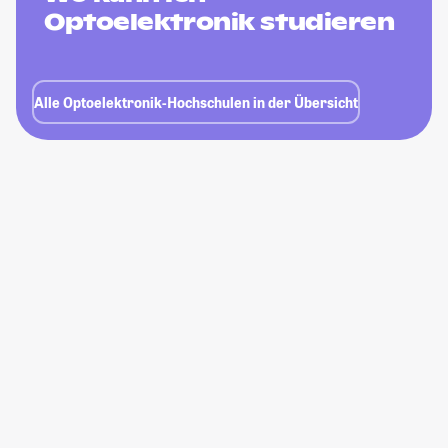
Optoelektronik studieren
Alle Optoelektronik-Hochschulen in der Übersicht