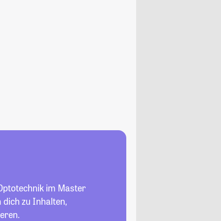
 Optotechnik im Master
 dich zu Inhalten,
eren.