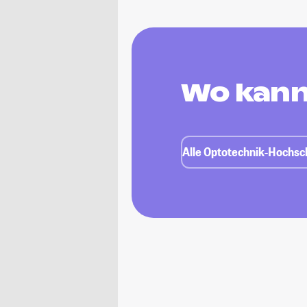
Wo kann
Alle Optotechnik-Hochsch