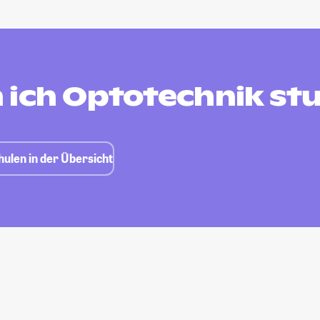
 ich Optotechnik st
ulen in der Übersicht