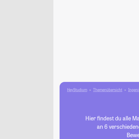
HeyStudium
Themenübersicht
Ingen
Hier findest du alle 
an 6 verschiedene
Bewe