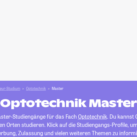
ieur-Studium
Optotechnik
Master
Optotechnik Master
Master-Studiengänge für das Fach
Optotechnik
. Du kannst
n Orten studieren. Klick auf die Studiengangs-Profile, um
rbung, Zulassung und vielen weiteren Themen zu informi