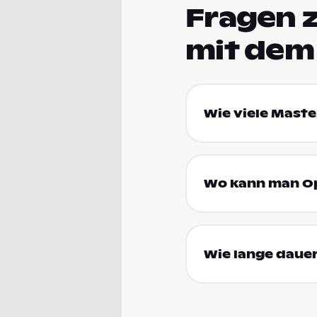
Fragen 
mit dem
Wie viele Maste
Wo kann man Op
Wie lange daue