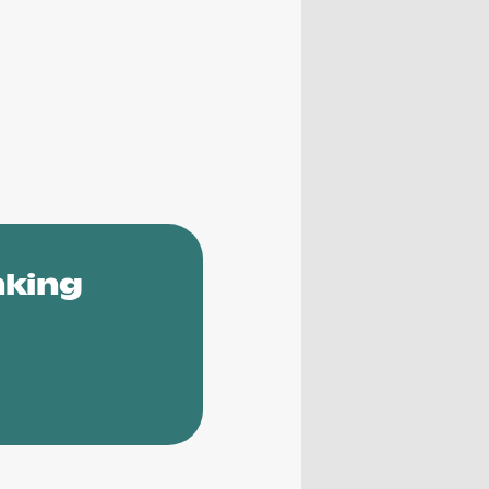
nking