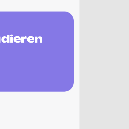
udieren