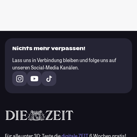
Nichts mehr verpassen!
Lass uns in Verbindung bleiben und folge uns auf
unseren Social-Media Kanälen.
Für alle unter 30:
Teste die
digitale ZEIT
6 Wochen gratis!