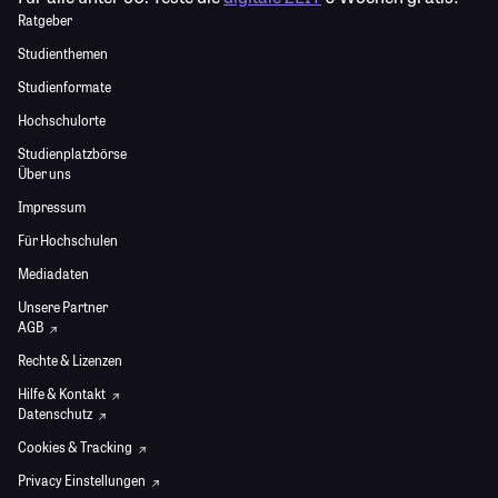
Ratgeber
Studienthemen
Studienformate
Hochschulorte
Studienplatzbörse
Über uns
Impressum
Für Hochschulen
Mediadaten
Unsere Partner
AGB
Rechte & Lizenzen
Hilfe & Kontakt
Datenschutz
Cookies & Tracking
Privacy Einstellungen