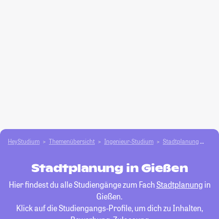
HeyStudium
Themenübersicht
Ingenieur-Studium
Stadtplanung
Gie
Stadtplanung in Gießen
Hier findest du alle Studiengänge zum Fach
Stadtplanung
in
Gießen.
Klick auf die Studiengangs-Profile, um dich zu Inhalten,