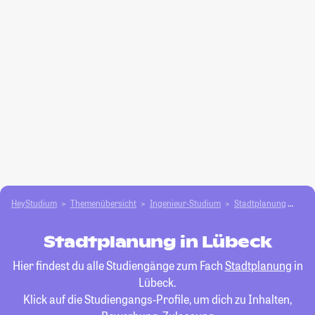
HeyStudium
Themenübersicht
Ingenieur-Studium
Stadtplanung
Lüb
Stadtplanung in Lübeck
Hier findest du alle Studiengänge zum Fach
Stadtplanung
in
Lübeck.
Klick auf die Studiengangs-Profile, um dich zu Inhalten,