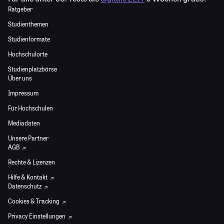
Ratgeber
Studienthemen
Studienformate
Hochschulorte
Studienplatzbörse
Über uns
Impressum
Für Hochschulen
Mediadaten
Unsere Partner
AGB
Rechte & Lizenzen
Hilfe & Kontakt
Datenschutz
Cookies & Tracking
Privacy Einstellungen