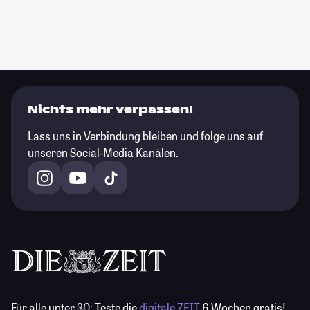
Nichts mehr verpassen!
Lass uns in Verbindung bleiben und folge uns auf
unseren Social-Media Kanälen.
Für alle unter 30:
Teste die
digitale ZEIT
6 Wochen gratis!