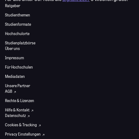
Ratgeber
Studienthemen
Studienformate
Hochschulorte
Studienplatzbörse
Über uns
Impressum
Für Hochschulen
Mediadaten
Unsere Partner
AGB
Rechte & Lizenzen
Hilfe & Kontakt
Datenschutz
Cookies & Tracking
Privacy Einstellungen