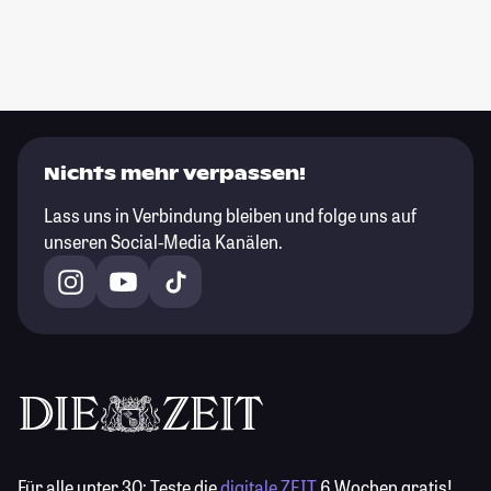
Nichts mehr verpassen!
Lass uns in Verbindung bleiben und folge uns auf
unseren Social-Media Kanälen.
Für alle unter 30:
Teste die
digitale ZEIT
6 Wochen gratis!