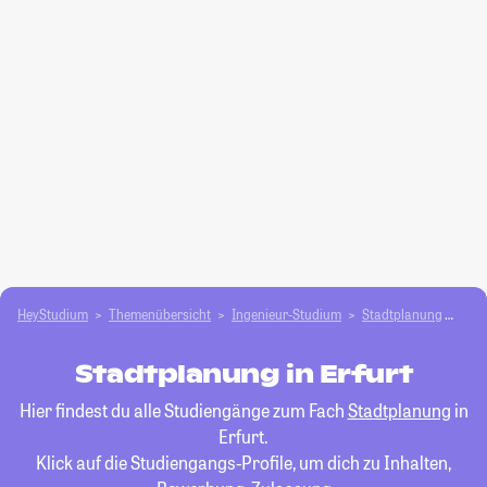
HeyStudium
Themenübersicht
Ingenieur-Studium
Stadtplanung
Erfu
Stadtplanung in Erfurt
Hier findest du alle Studiengänge zum Fach
Stadtplanung
in
Erfurt.
Klick auf die Studiengangs-Profile, um dich zu Inhalten,