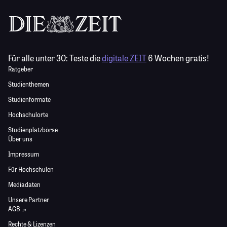
Für alle unter 30:
Teste die
digitale ZEIT
6 Wochen gratis!
Ratgeber
Studienthemen
Studienformate
Hochschulorte
Studienplatzbörse
Über uns
Impressum
Für Hochschulen
Mediadaten
Unsere Partner
AGB
Rechte & Lizenzen