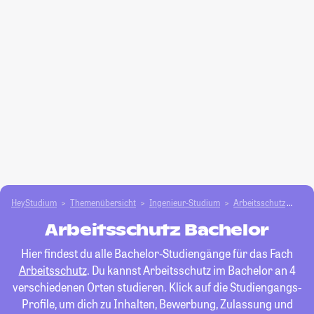
HeyStudium
Themenübersicht
Ingenieur-Studium
Arbeitsschutz
Bac
Arbeitsschutz Bachelor
Hier findest du alle Bachelor-Studiengänge für das Fach
Arbeitsschutz
. Du kannst Arbeitsschutz im Bachelor an 4
verschiedenen Orten studieren. Klick auf die Studiengangs-
Profile, um dich zu Inhalten, Bewerbung, Zulassung und