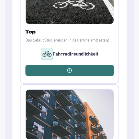
Top
Das gefällt Studierenden in Karlsruhe am besten:
Fahrradfreundlichkeit