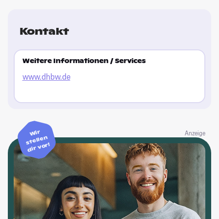
Kontakt
Weitere Informationen / Services
www.dhbw.de
Wir
Anzeige
stellen
dir vor!