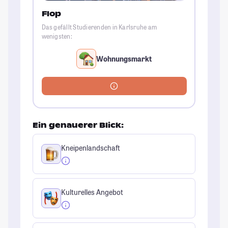
Flop
Das gefällt Studierenden in Karlsruhe am
wenigsten:
Wohnungsmarkt
Ein genauerer Blick:
Kneipenlandschaft
Kulturelles Angebot