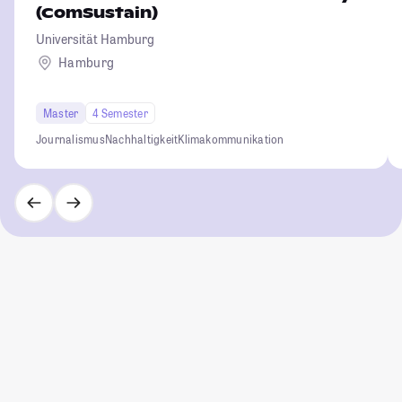
(ComSustain)
Universität Hamburg
Hamburg
Master
4 Semester
Journalismus
Nachhaltigkeit
Klimakommunikation