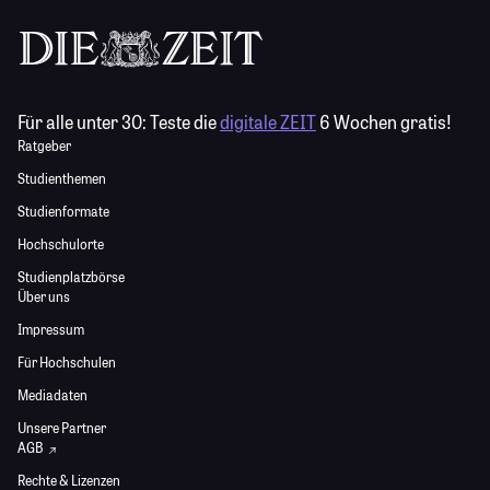
Für alle unter 30:
Teste die
digitale ZEIT
6 Wochen gratis!
Ratgeber
Studienthemen
Studienformate
Hochschulorte
Studienplatzbörse
Über uns
Impressum
Für Hochschulen
Mediadaten
Unsere Partner
AGB
Rechte & Lizenzen