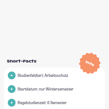
Short-Facts
Info
Studienfeld(er): Arbeitsschutz
Startdatum: nur Wintersemester
Regelstudienzeit: 6 Semester