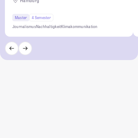
Hamburg
Master
4 Semester
Journalismus
Nachhaltigkeit
Klimakommunikation