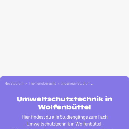
HeyStudium
Themenübersicht
Ingenieur-Studium
Umweltschutztechnik
Umweltschutztechnik in
Wolfenbüttel
Hier findest du alle Studiengänge zum Fach
Umweltschutztechnik
in Wolfenbüttel.