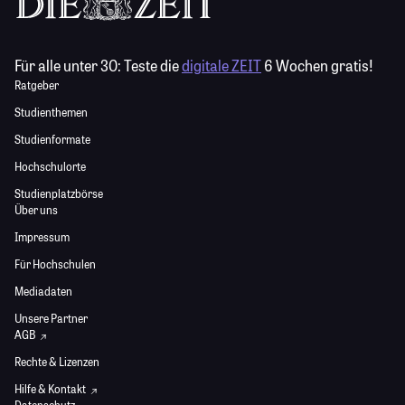
Für alle unter 30:
Teste die
digitale ZEIT
6 Wochen gratis!
Ratgeber
Studienthemen
Studienformate
Hochschulorte
Studienplatzbörse
Über uns
Impressum
Für Hochschulen
Mediadaten
Unsere Partner
AGB
Rechte & Lizenzen
Hilfe & Kontakt