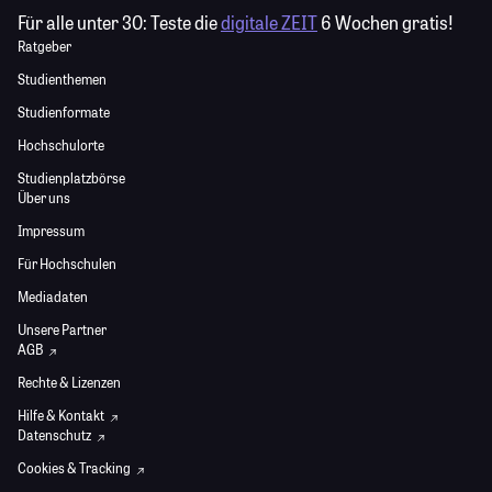
Für alle unter 30:
Teste die
digitale ZEIT
6 Wochen gratis!
Ratgeber
Studienthemen
Studienformate
Hochschulorte
Studienplatzbörse
Über uns
Impressum
Für Hochschulen
Mediadaten
Unsere Partner
AGB
Rechte & Lizenzen
Hilfe & Kontakt
Datenschutz
Cookies & Tracking